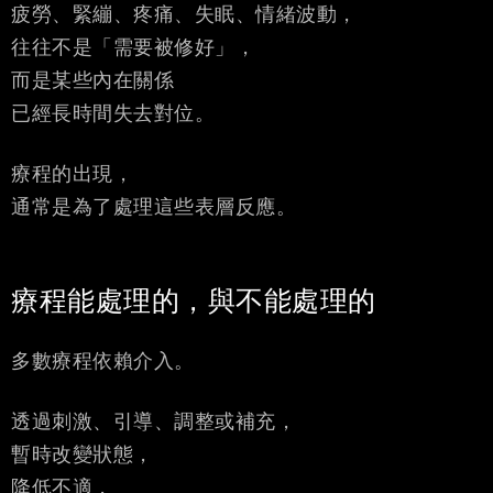
疲勞、緊繃、疼痛、失眠、情緒波動，
往往不是「需要被修好」，
而是某些內在關係
已經長時間失去對位。
療程的出現，
通常是為了處理這些表層反應。
療程能處理的，與不能處理的
多數療程依賴介入。
透過刺激、引導、調整或補充，
暫時改變狀態，
降低不適，