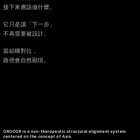
接下來應該做什麼。
它只是讓「下一步」
不再需要被設計。
當結構對位，
路徑會自然顯現。
OROCOR is a non-therapeutic structural alignment system 
centered on the concept of Axis.