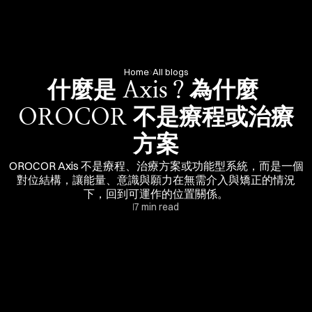
Home
All blogs
什麼是 Axis？為什麼 
OROCOR 不是療程或治療
方案
OROCOR Axis 不是療程、治療方案或功能型系統，而是一個
對位結構，讓能量、意識與願力在無需介入與矯正的情況
下，回到可運作的位置關係。
7 min read